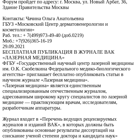
Форум пройдет по адресу: г. Москва, ул. Новый Арбат, 36,
Здание Правительства Москвы
Контакты: Чачина Ольга Анатольевна
ГБУЗ «Московский Центр дерматовенерологии и
косметологии»
Раб. тел.: + 7(499)973-49-40 (доб.0219)
Моб.: +7(926)365-16-19
29.09.2021
БЕСПЛАТНАЯ ПУБЛИКАЦИЯ В ЖУРНАЛЕ ВАК
«ЛАЗЕРНАЯ МЕДИЦИНА»
ФГБУ «Государственный научный центр лазерной медицины
им. О.К. Скобелкина Федерального медико-биологического
агентства» приглашает бесплатно опубликовать статьи в
научном журнале «Лазерная медицина».
«Лазерная медицина» является единственным
специализированным отечественным журналом,
адресованным широкому кругу специалистов по лазерной
медицине — практикующим врачам, исследователям,
разработчикам аппаратуры.
Журнал входит в «Перечень ведущих рецензируемых
журналов и изданий ВАК», в которых должны быть
опубликованы основные результаты диссертаций на
соискание ученой степени доктора и кандидата наук»