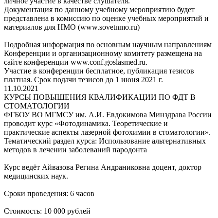
личное участие в качестве слушателя.
Документация по данному учебному мероприятию будет
представлена в комиссию по оценке учебных мероприятий и
материалов для НМО (www.sovetnmo.ru)
Подробная информация по основным научным направлениям
Конференции и организационному комитету размещена на
сайте конференции www.conf.goslasmed.ru.
Участие в конференции бесплатное, публикация тезисов
платная. Срок подачи тезисов до 1 июня 2021 г.
11.10.2021
КУРСЫ ПОВЫШЕНИЯ КВАЛИФИКАЦИИ ПО ФДТ В
СТОМАТОЛОГИИ
ФГБОУ ВО МГМСУ им. А.И. Евдокимова Минздрава России
проводит курс «Фотодинамика. Теоретические и
практические аспекты лазерной фотохимии в стоматологии».
Тематический раздел курса: Использование альтернативных
методов в лечении заболеваний пародонта
Курс ведёт Айвазова Регина Андраниковна доцент, доктор
медицинских наук.
Сроки проведения: 6 часов
Стоимость: 10 000 рублей