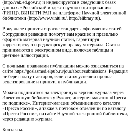
(http://vak.ed.gov.ru) и индексируется в следующих базах
данных: «Российский индекс научного цитирования»
(РИНЦ), ВИНИТИ РАН на платформе Научной электронной
библиотеки (http://www.viniti.ru/, http://elibrary.ru).
В журнале приняты строгие стандарты оформления статей.
Сотрудники редакции помогут вам красиво и правильно
оформить материал научной статьи, гарантируя
корректорскую и редакторскую правку материала. Статьи
принимаются в электронном виде, включая таблицы и
цветные иллюстрации.
С полными правилами публикации можно ознакомиться на
сайте https://goslasmed.elpub.ru/jour/about/submissions. Редакция
не берет плату с авторов, если статья успешно прошла
рецензирование и принята к публикации.
Можно подписаться на электронную версию журнала через
Электронную библиотеку Руконт, интернет магазин «Пресса
по подписке», Интернет-магазин объединенного каталога
«Пресса России», а также в почтовом отделении по каталогу
«Пресса России», на сайте Научной электронной библиотеки,
через редакцию журнала.
Контакты: