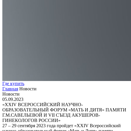
Где купить
Главная
Новости
Новости
05.09.2023
«XXIV ВСЕРОССИЙСКИЙ НАУЧНО-
ОБРАЗОВАТЕЛЬНЫЙ ФОРУМ «МАТЬ И ДИТЯ» ПАМЯТИ
Г.М.САВЕЛЬЕВОЙ И VII СЪЕЗД АКУШЕРОВ-
ГИНЕКОЛОГОВ РОССИИ»
​27 – 29 сентября 2023 года пройдет «XXIV Всероссийский
научно-образовательный форум «Мать и Дитя» памяти