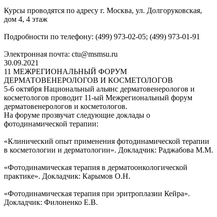
Курсы проводятся по адресу г. Москва, ул. Долгоруковская,
дом 4, 4 этаж
Подробности по телефону: (499) 973-02-05; (499) 973-01-91
Электронная почта: ctu@msmsu.ru
30.09.2021
11 МЕЖРЕГИОНАЛЬНЫЙ ФОРУМ
ДЕРМАТОВЕНЕРОЛОГОВ И КОСМЕТОЛОГОВ
5-6 октября Национальный альянс дерматовенерологов и
косметологов проводит 11-ый Межрегиональный форум
дерматовенерологов и косметологов.
На форуме прозвучат следующие доклады о
фотодинамической терапии:
«Клинический опыт применения фотодинамической терапии
в косметологии и дерматологии». Докладчик: Раджабова М.М.
«Фотодинамическая терапия в дерматоонкологической
практике». Докладчик: Карымов О.Н.
«Фотодинамическая терапия при эритроплазии Кейра».
Докладчик: Филоненко Е.В.