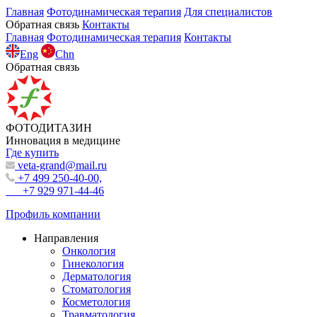
Главная
Фотодинамическая терапия
Для специалистов
Обратная связь
Контакты
Главная
Фотодинамическая терапия
Контакты
Eng
Chn
Обратная связь
ФОТОДИТАЗИН
Инновация в медицине
Где купить
veta-grand@mail.ru
+7 499 250-40-00,
+7 929 971-44-46
Профиль компании
Направления
Онкология
Гинекология
Дерматология
Стоматология
Косметология
Травматология