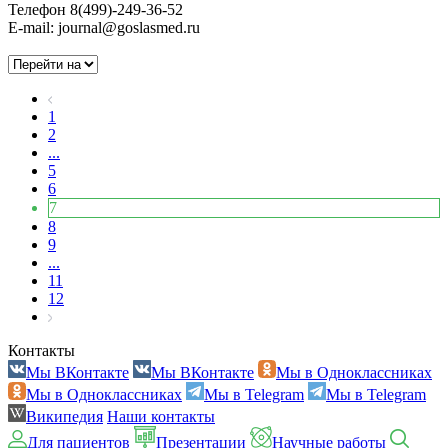
Телефон 8(499)-249-36-52
E-mail: journal@goslasmed.ru
1
2
...
5
6
7
8
9
...
11
12
Контакты
Мы ВКонтакте
Мы ВКонтакте
Мы в Одноклассниках
Мы в Одноклассниках
Мы в Telegram
Мы в Telegram
Википедия
Наши контакты
Для пациентов
Презентации
Научные работы