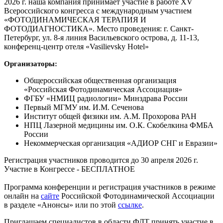
2026 г. наша компания принимает участие в работе ХV
Всероссийского конгресса с международным участием
«ФОТОДИНАМИЧЕСКАЯ ТЕРАПИЯ И
ФОТОДИАГНОСТИКА». Место проведения: г. Санкт-
Петербург, ул. 8-я линия Васильевского острова, д. 11-13,
конференц-центр отеля «Vasilievsky Hotel»
Организаторы:
Общероссийская общественная организация
«Российская Фотодинамическая Ассоциация»
ФГБУ «НМИЦ радиологии» Минздрава России
Первый МГМУ им. И.М. Сеченова
Институт общей физики им. А.М. Прохорова РАН
НПЦ Лазерной медицины им. О.К. Скобелкина ФМБА
России
Некоммерческая организация «АДИОР СНГ и Евразии»
Регистрация участников проводится до 30 апреля 2026 г.
Участие в Конгрессе - БЕСПЛАТНОЕ
Программа конференции и регистрация участников в режиме
онлайн на
сайте
Российской Фотодинамической Ассоциации
в разделе «Анонсы» или по этой
ссылке
.
Приглашаем специалистов в области ФДТ принять участие в