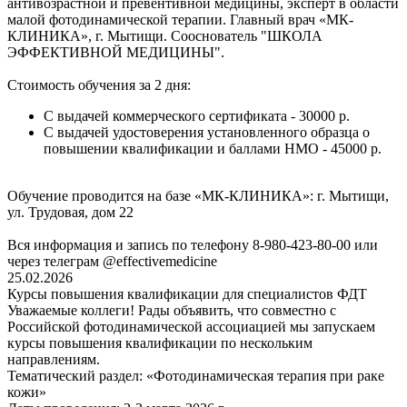
антивозрастной и превентивной медицины, эксперт в области
малой фотодинамической терапии. Главный врач «МК-
КЛИНИКА», г. Мытищи. Сооснователь "ШКОЛА
ЭФФЕКТИВНОЙ МЕДИЦИНЫ".
Стоимость обучения за 2 дня:
С выдачей коммерческого сертификата - 30000 р.
С выдачей удостоверения установленного образца о
повышении квалификации и баллами НМО - 45000 р.
Обучение проводится на базе «МК-КЛИНИКА»: г. Мытищи,
ул. Трудовая, дом 22
Вся информация и запись по телефону 8-980-423-80-00 или
через телеграм @effectivemedicine
25.02.2026
Курсы повышения квалификации для специалистов ФДТ
Уважаемые коллеги! Рады объявить, что совместно с
Российской фотодинамической ассоциацией мы запускаем
курсы повышения квалификации по нескольким
направлениям.
Тематический раздел: «Фотодинамическая терапия при раке
кожи»