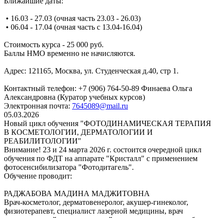
Ближайшие даты:
• 16.03 - 27.03 (очная часть 23.03 - 26.03)
• 06.04 - 17.04 (очная часть с 13.04-16.04)
Стоимость курса - 25 000 руб.
Баллы НМО временно не начисляются.
Адрес: 121165, Москва, ул. Студенческая д.40, стр 1.
Контактный телефон: +7 (906) 764-50-89 Финаева Ольга
Александровна (Куратор учебных курсов)
Электронная почта:
7645089@mail.ru
05.03.2026
Новый цикл обучения "ФОТОДИНАМИЧЕСКАЯ ТЕРАПИЯ
В КОСМЕТОЛОГИИ, ДЕРМАТОЛОГИИ И
РЕАБИЛИТОЛОГИИ"
Внимание! 23 и 24 марта 2026 г. состоится очередной цикл
обучения по ФДТ на аппарате "Кристалл" с применением
фотосенсибилизатора "Фотодитагель".
Обучение проводит:
РАДЖАБОВА МАДИНА МАДЖИТОВНА
Врач-косметолог, дерматовенеролог, акушер-гинеколог,
физиотерапевт, специалист лазерной медицины, врач