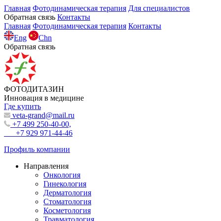
Главная
Фотодинамическая терапия
Для специалистов
Обратная связь
Контакты
Главная
Фотодинамическая терапия
Контакты
Eng
Chn
Обратная связь
ФОТОДИТАЗИН
Инновация в медицине
Где купить
veta-grand@mail.ru
+7 499 250-40-00,
+7 929 971-44-46
Профиль компании
Направления
Онкология
Гинекология
Дерматология
Стоматология
Косметология
Травматология