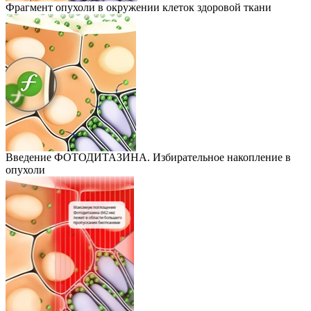
Фрагмент опухоли в окружении клеток здоровой ткани
Введение ФОТОДИТАЗИНА. Избирательное накопление в
опухоли