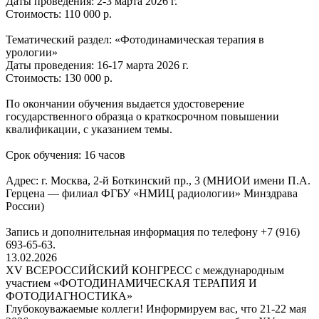
Даты проведения: 2-3 марта 2026 г.
Стоимость: 110 000 р.
Тематический раздел: «Фотодинамическая терапия в
урологии»
Даты проведения: 16-17 марта 2026 г.
Стоимость: 130 000 р.
По окончании обучения выдается удостоверение
государственного образца о краткосрочном повышении
квалификации, с указанием темы.
Срок обучения: 16 часов
Адрес: г. Москва, 2-й Боткинский пр., 3 (МНИОИ имени П.А.
Герцена — филиал ФГБУ «НМИЦ радиологии» Минздрава
России)
Запись и дополнительная информация по телефону +7 (916)
693-65-63.
13.02.2026
ХV ВСЕРОССИЙСКИЙ КОНГРЕСС с международным
участием «ФОТОДИНАМИЧЕСКАЯ ТЕРАПИЯ И
ФОТОДИАГНОСТИКА»
Глубокоуважаемые коллеги! Информируем вас, что 21-22 мая