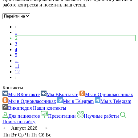
работе конгресса и посетить наш стенд.
1
2
3
4
5
...
11
12
Контакты
Мы ВКонтакте
Мы ВКонтакте
Мы в Одноклассниках
Мы в Одноклассниках
Мы в Telegram
Мы в Telegram
Википедия
Наши контакты
Для пациентов
Презентации
Научные работы
Поиск по сайту
Август 2026
Пн
Вт
Ср
Чт
Пт
Сб
Вс