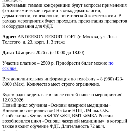
Ключевыми темами конференции будут вопросы применения
фотодинамической терапии в онкодерматологии,
дерматологии, гинекологии, эстетической косметологии. В
рамках мероприятия будет проходить презентация препаратов
и оборудования для ФДТ.
Адрес:
ANDERSON RESORT LOFT (г. Москва, ул. Льва
Толстого, д. 23, корп. 1, 3 этаж)
Дата:
14 апреля 2026 г. (с 10:00 до 18:00)
Участие платное – 2500 р. Приобрести билет можно
по
ссылке
.
Вся дополнительная информация по телефону – 8 (980) 423-
8000 (Max). Количество мест строго ограничено.
Будем рады видеть вас в числе гостей нашего мероприятия!
12.03.2026
Новый цикл обучения «Основы лазерной медицины»
Вниманию специалистов! На базе НПЦ ЛМ им. О.К.
Скобелкина - Филиал ФГБУ ФКЦ ВМТ ФМБА России
возобновился цикл «Основы лазерной медицины», в который
также входит обучение ФДТ. Длительность 72 ак.ч.